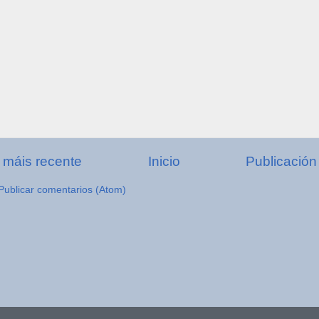
 máis recente
Inicio
Publicación
Publicar comentarios (Atom)