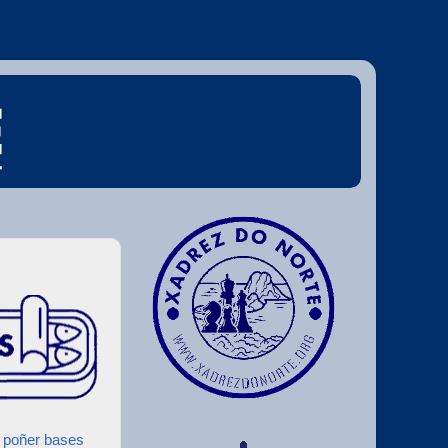
e poñer bases