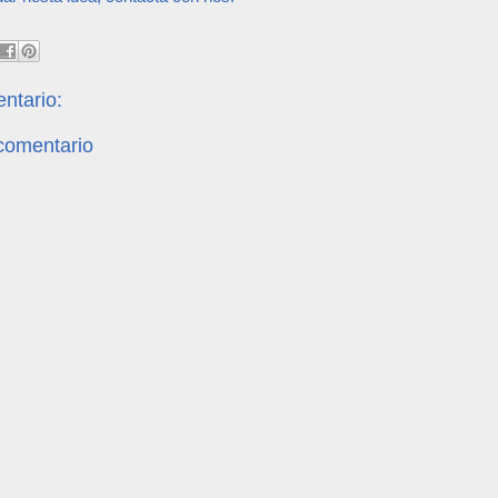
ntario:
 comentario